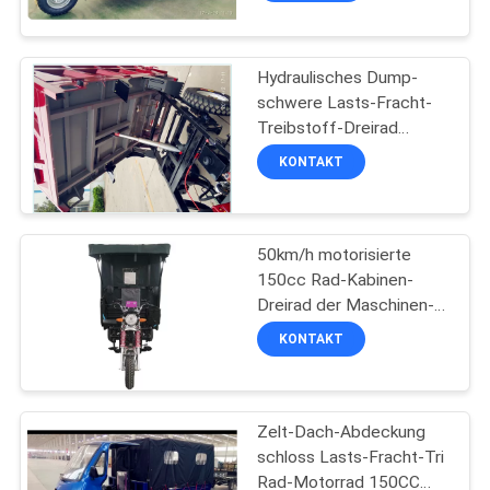
Hydraulisches Dump-
schwere Lasts-Fracht-
Treibstoff-Dreirad
150CC 175CC 200CC
KONTAKT
50km/h motorisierte
150cc Rad-Kabinen-
Dreirad der Maschinen-
drei mit Zelt
KONTAKT
Zelt-Dach-Abdeckung
schloss Lasts-Fracht-Tri
Rad-Motorrad 150CC