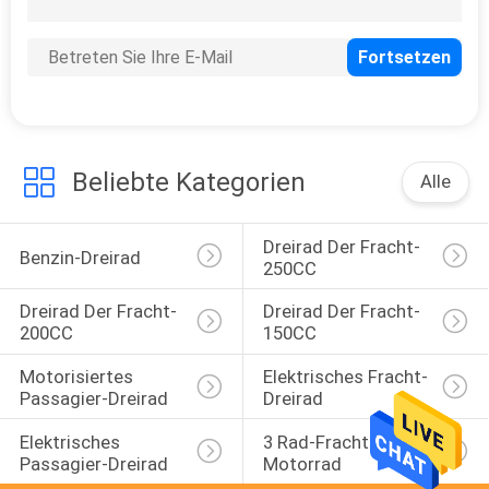
Beliebte Kategorien
Alle
Dreirad Der Fracht-
Benzin-Dreirad
250CC
Dreirad Der Fracht-
Dreirad Der Fracht-
200CC
150CC
Motorisiertes 
Elektrisches Fracht-
Passagier-Dreirad
Dreirad
Elektrisches 
3 Rad-Fracht-
Passagier-Dreirad
Motorrad