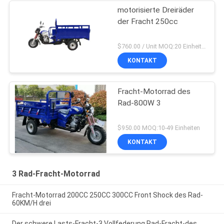
motorisierte Dreiräder
der Fracht 250cc
$760.00 / Unit MOQ:20 Einheiten
KONTAKT
Fracht-Motorrad des
Rad-800W 3
$950.00 MOQ:10-49 Einheiten
KONTAKT
3 Rad-Fracht-Motorrad
Fracht-Motorrad 200CC 250CC 300CC Front Shock des Rad-
60KM/H drei
Der schwere Lasts-Fracht-3 Vollfederung Rad-Fracht-des