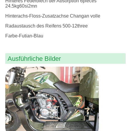
Hinteres Federblech der Absorption 6pieces
24.5kg60si2mn
Hinterachs-Floss-Zusatzachse Changan volle
Radaustausch des Reifens 500-12three
Farbe-Futian-Blau
Ausführliche Bilder