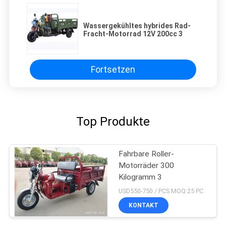
Wassergekühltes hybrides Rad-
Fracht-Motorrad 12V 200cc 3
Fortsetzen
Top Produkte
Fahrbare Roller-
Motorräder 300
Kilogramm 3
USD550-750 / PCS MOQ:25 PC
KONTAKT