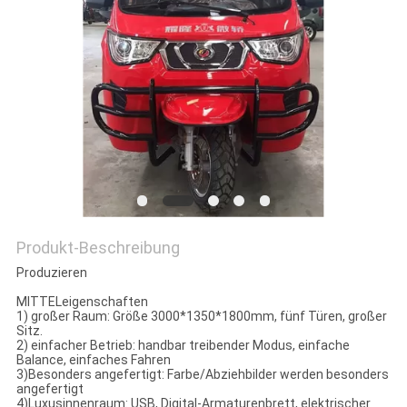
SITEMAP
PRIVACY
POLICY
Produkt-Beschreibung
Produzieren
MITTELeigenschaften
1) großer Raum: Größe 3000*1350*1800mm, fünf Türen, großer
Sitz.
2) einfacher Betrieb: handbar treibender Modus, einfache
Balance, einfaches Fahren
3)Besonders angefertigt: Farbe/Abziehbilder werden besonders
angefertigt
4)Luxusinnenraum: USB, Digital-Armaturenbrett, elektrischer