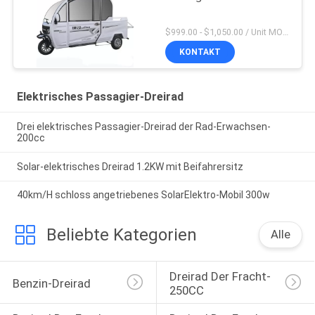
$999.00 - $1,050.00 / Unit MOQ:1 Einheit
KONTAKT
Elektrisches Passagier-Dreirad
Drei elektrisches Passagier-Dreirad der Rad-Erwachsen-
200cc
Solar-elektrisches Dreirad 1.2KW mit Beifahrersitz
40km/H schloss angetriebenes SolarElektro-Mobil 300w
Beliebte Kategorien
Alle
Dreirad Der Fracht-
Benzin-Dreirad
250CC