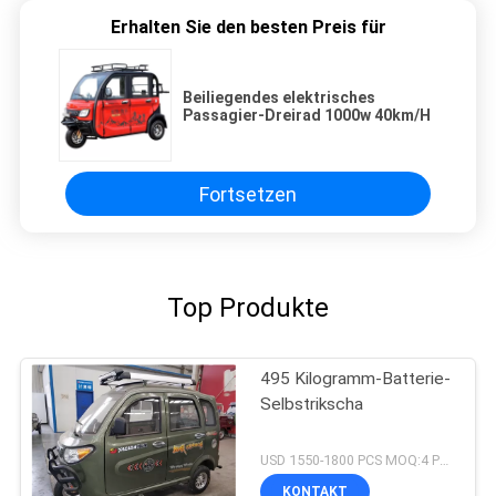
Erhalten Sie den besten Preis für
Beiliegendes elektrisches
Passagier-Dreirad 1000w 40km/H
Fortsetzen
Top Produkte
495 Kilogramm-Batterie-
Selbstrikscha
USD 1550-1800 PCS MOQ:4 PCS
KONTAKT