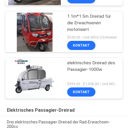
1.1m*1.5m Dreirad für
die Erwachsenen
motorisiert
$950.00 / Unit MOQ:5 Einheiten
KONTAKT
elektrisches Dreirad des
Passagier-1000w
$999.00 - $1,050.00 / Unit MOQ:1 Einheit
KONTAKT
Elektrisches Passagier-Dreirad
Drei elektrisches Passagier-Dreirad der Rad-Erwachsen-
200cc