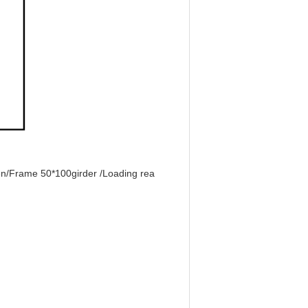
n/Frame 50*100girder /Loading rea