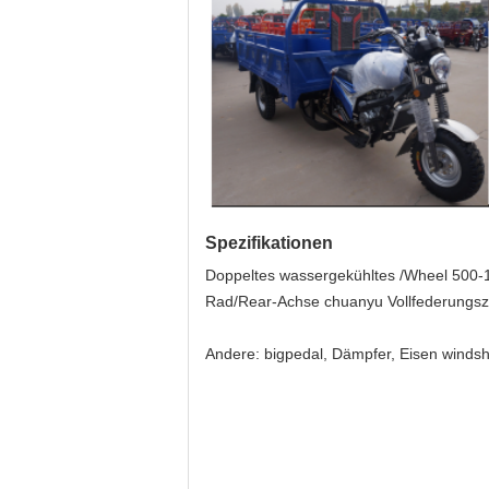
Spezifikationen
Doppeltes wassergekühltes /Wheel 500-
Rad/Rear-Achse chuanyu Vollfederungszu
Andere: bigpedal, Dämpfer, Eisen windsh