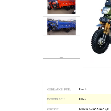
GEBRAUCH FÜR:
Fracht
KÖRPERBAU:
Offen
GRÖSSE:
bottem 3.2m*2.0m* 2,0