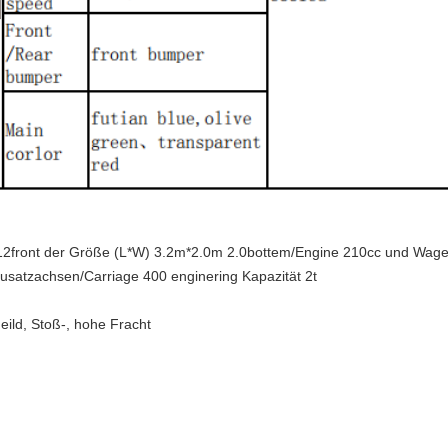
12front der Größe (L*W) 3.2m*2.0m 2.0bottem/Engine 210cc und Wage
satzachsen/Carriage 400 enginering Kapazität 2t
eild, Stoß-, hohe Fracht