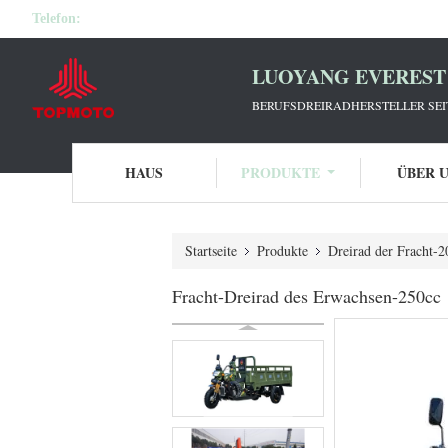
Telefon:
LUOYANG EVEREST 
BERUFSDREIRADHERSTELLER SEIT
HAUS
PRODUKTE
ÜBER 
Startseite
Produkte
Dreirad der Fracht-
Fracht-Dreirad des Erwachsen-250cc